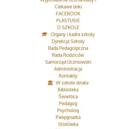
Ciekawe linki
FACEBOOK
PLASTUSIE
O SZKOLE
Organy i kadra szkoły
Dyrekcja Szkoły
Rada Pedagogiczna
Rada Rodziców
Samorząd Uczniowski
Administracja
Kontakty
W szkole działa
Biblioteka
Świetlica
Pedagog
Psycholog
Pielęgniarka
Stołówka