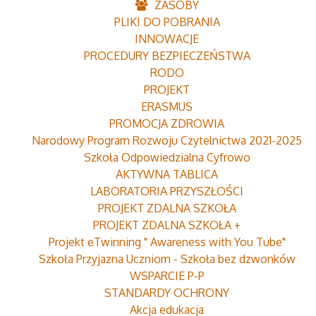
ZASOBY
PLIKI DO POBRANIA
INNOWACJE
PROCEDURY BEZPIECZEŃSTWA
RODO
PROJEKT
ERASMUS
PROMOCJA ZDROWIA
Narodowy Program Rozwoju Czytelnictwa 2021-2025
Szkoła Odpowiedzialna Cyfrowo
AKTYWNA TABLICA
LABORATORIA PRZYSZŁOŚCI
PROJEKT ZDALNA SZKOŁA
PROJEKT ZDALNA SZKOŁA +
Projekt eTwinning " Awareness with You Tube"
Szkoła Przyjazna Uczniom - Szkoła bez dzwonków
WSPARCIE P-P
STANDARDY OCHRONY
Akcja edukacja