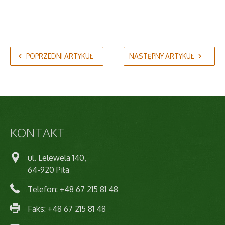
POPRZEDNI ARTYKUŁ
NASTĘPNY ARTYKUŁ
KONTAKT
ul. Lelewela 140,
64-920 Piła
Telefon: +48 67 215 81 48
Faks: +48 67 215 81 48