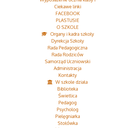
Ciekawe linki
FACEBOOK
PLASTUSIE
O SZKOLE
Organy i kadra szkoły
Dyrekcja Szkoły
Rada Pedagogiczna
Rada Rodziców
Samorząd Uczniowski
Administracja
Kontakty
W szkole działa
Biblioteka
Świetlica
Pedagog
Psycholog
Pielęgniarka
Stołówka