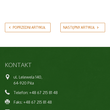
POPRZEDNI ARTYKUŁ
NASTĘPNY ARTYKUŁ
KONTAKT
ul. Lelewela 140,
64-920 Piła
Telefon: +48 67 215 81 48
Faks: +48 67 215 81 48