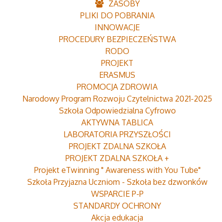
ZASOBY
PLIKI DO POBRANIA
INNOWACJE
PROCEDURY BEZPIECZEŃSTWA
RODO
PROJEKT
ERASMUS
PROMOCJA ZDROWIA
Narodowy Program Rozwoju Czytelnictwa 2021-2025
Szkoła Odpowiedzialna Cyfrowo
AKTYWNA TABLICA
LABORATORIA PRZYSZŁOŚCI
PROJEKT ZDALNA SZKOŁA
PROJEKT ZDALNA SZKOŁA +
Projekt eTwinning " Awareness with You Tube"
Szkoła Przyjazna Uczniom - Szkoła bez dzwonków
WSPARCIE P-P
STANDARDY OCHRONY
Akcja edukacja