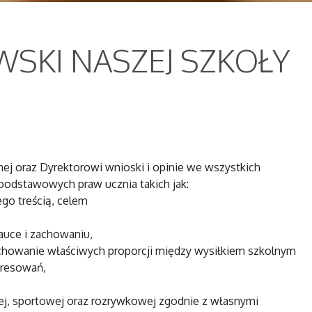
SKI NASZEJ SZKOŁY
j oraz Dyrektorowi wnioski i opinie we wszystkich
 podstawowych praw ucznia takich jak:
go treścią, celem
uce i zachowaniu,
achowanie właściwych proporcji między wysiłkiem szkolnym
eresowań,
wej, sportowej oraz rozrywkowej zgodnie z własnymi