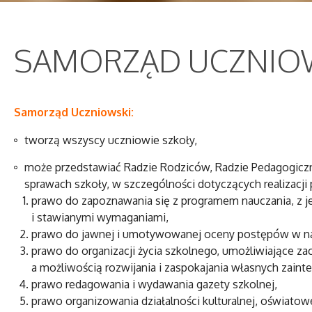
SAMORZĄD UCZNIOW
Samorząd Uczniowski:
tworzą wszyscy uczniowie szkoły,
może przedstawiać Radzie Rodziców, Radzie Pedagogiczne
sprawach szkoły, w szczególności dotyczących realizacji
prawo do zapoznawania się z programem nauczania, z je
i stawianymi wymaganiami,
prawo do jawnej i umotywowanej oceny postępów w na
prawo do organizacji życia szkolnego, umożliwiające z
a możliwością rozwijania i zaspokajania własnych zaint
prawo redagowania i wydawania gazety szkolnej,
prawo organizowania działalności kulturalnej, oświato