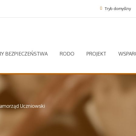
Tryb domyślny
Y BEZPIECZEŃSTWA
RODO
PROJEKT
WSPARC
amorząd Uczniowski