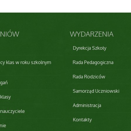
NIÓW
WYDARZENIA
Dyrekcja Szkoły
 klas w roku szkolnym
Rada Pedagogiczna
Rada Rodziców
agań
Samorząd Uczniowski
 klasy
Administracja
- nauczyciele
Kontakty
nie