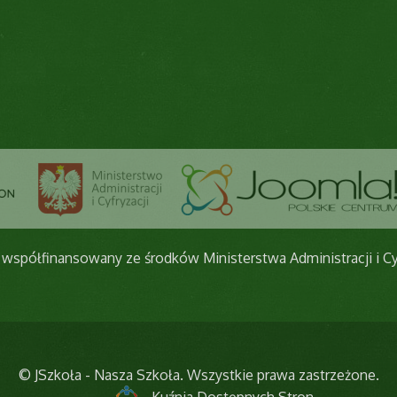
 współfinansowany ze środków Ministerstwa Administracji i Cy
© JSzkoła - Nasza Szkoła. Wszystkie prawa zastrzeżone.
Kuźnia Dostępnych Stron