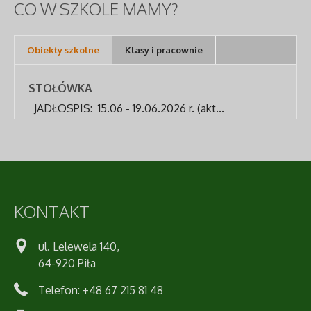
CO
W SZKOLE MAMY?
Obiekty szkolne
Klasy i pracownie
STOŁÓWKA
JADŁOSPIS: 15.06 - 19.06.2026 r. (akt...
KONTAKT
ul. Lelewela 140,
64-920 Piła
Telefon: +48 67 215 81 48