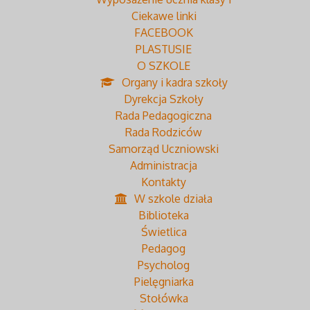
Ciekawe linki
FACEBOOK
PLASTUSIE
O SZKOLE
Organy i kadra szkoły
Dyrekcja Szkoły
Rada Pedagogiczna
Rada Rodziców
Samorząd Uczniowski
Administracja
Kontakty
W szkole działa
Biblioteka
Świetlica
Pedagog
Psycholog
Pielęgniarka
Stołówka