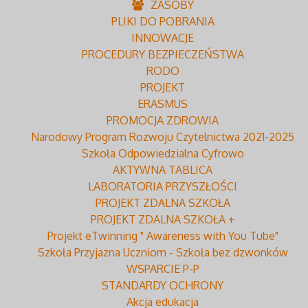
ZASOBY
PLIKI DO POBRANIA
INNOWACJE
PROCEDURY BEZPIECZEŃSTWA
RODO
PROJEKT
ERASMUS
PROMOCJA ZDROWIA
Narodowy Program Rozwoju Czytelnictwa 2021-2025
Szkoła Odpowiedzialna Cyfrowo
AKTYWNA TABLICA
LABORATORIA PRZYSZŁOŚCI
PROJEKT ZDALNA SZKOŁA
PROJEKT ZDALNA SZKOŁA +
Projekt eTwinning " Awareness with You Tube"
Szkoła Przyjazna Uczniom - Szkoła bez dzwonków
WSPARCIE P-P
STANDARDY OCHRONY
Akcja edukacja