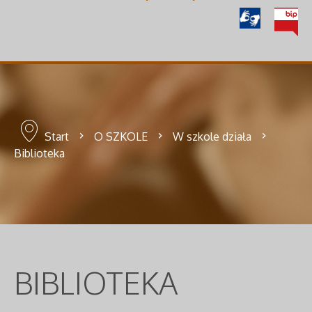
Start
O SZKOLE
W szkole działa
Biblioteka
BIBLIOTEKA