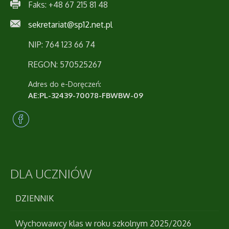
Faks: +48 67 215 81 48
sekretariat@sp12.net.pl
NIP: 764 123 66 74
REGON: 570525267
Adres do e-Doręczeń:
AE:PL-32439-70078-FBWBW-09
DLA
UCZNIÓW
DZIENNIK
Wychowawcy klas w roku szkolnym 2025/2026